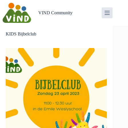
Ga
naar
de
VIND Community
inhoud
KIDS Bijbelclub