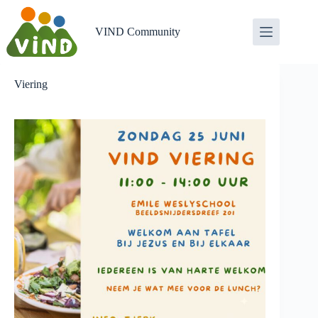
Ga
naar
de
VIND Community
inhoud
Viering