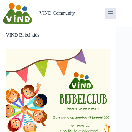
Ga
naar
de
VIND Community
inhoud
VIND Bijbel kids